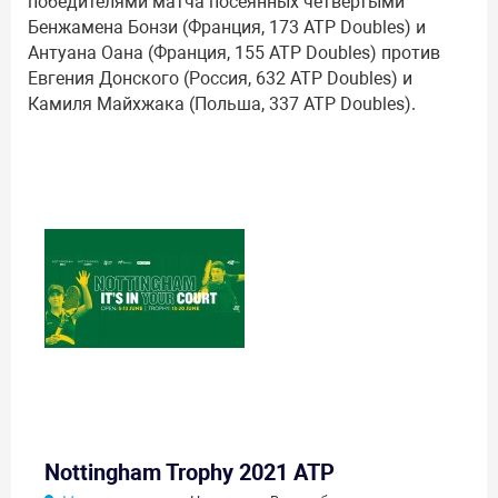
победителями матча посеянных четвёртыми
Бенжамена Бонзи (Франция, 173 ATP Doubles) и
Антуана Оана (Франция, 155 ATP Doubles) против
Евгения Донского (Россия, 632 ATP Doubles) и
Камиля Майхжака (Польша, 337 ATP Doubles).
Nottingham Trophy 2021 ATP