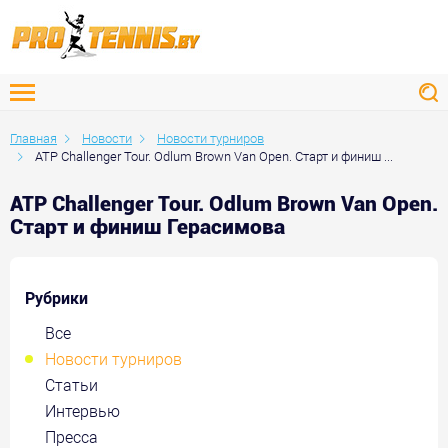
Главная
Новости
Новости турниров
ATP Challenger Tour. Odlum Brown Van Open. Старт и финиш ...
ATP Challenger Tour. Odlum Brown Van Open.
Старт и финиш Герасимова
Рубрики
Все
Новости турниров
Статьи
Интервью
Пресса