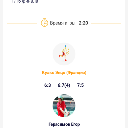
1/16 финала
Время игры -
2:20
Куако Энцо (Франция)
6:3
6:7(4)
7:5
Герасимов Егор