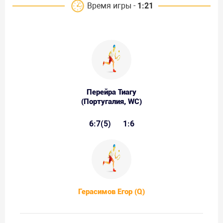
Время игры -
1:21
Перейра Тиагу
(Португалия, WC)
6:7(5)
1:6
Герасимов Егор (Q)