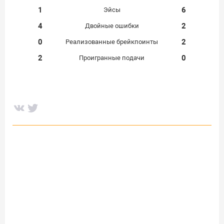
1
6
Эйсы
4
2
Двойные ошибки
0
2
Реализованные брейкпоинты
2
0
Проигранные подачи