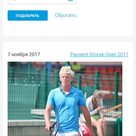
Сбросить
7 ноября 2017
Peugeot Slovak Open 2017