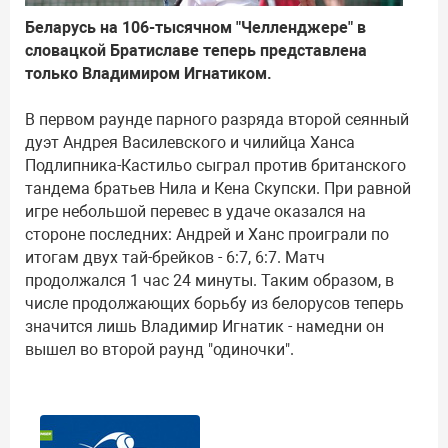
Беларусь на 106-тысячном "Челленджере" в
словацкой Братиславе теперь представлена
только Владимиром Игнатиком.
В первом раунде парного разряда второй сеянный
дуэт Андрея Василевского и чилийца Ханса
Подлипника-Кастильо сыграл против британского
тандема братьев Нила и Кена Скупски. При равной
игре небольшой перевес в удаче оказался на
стороне последних: Андрей и Ханс проиграли по
итогам двух тай-брейков - 6:7, 6:7. Матч
продолжался 1 час 24 минуты. Таким образом, в
числе продолжающих борьбу из белорусов теперь
значится лишь Владимир Игнатик - намедни он
вышел во второй раунд "одиночки".