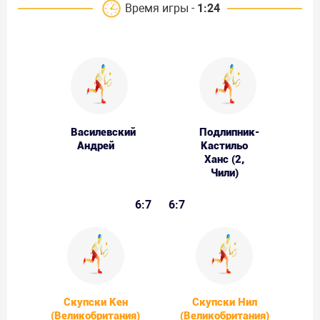
Время игры -
1:24
Василевский
Подлипник-
Андрей
Кастильо
Ханс (2,
Чили)
6:7
6:7
Скупски Кен
Скупски Нил
(Великобритания)
(Великобритания)