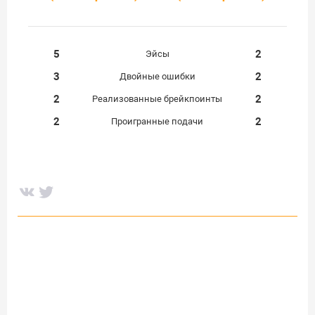
5
2
Эйсы
3
2
Двойные ошибки
2
2
Реализованные брейкпоинты
2
2
Проигранные подачи