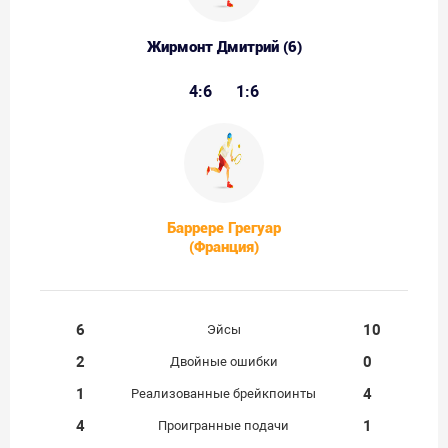
Жирмонт Дмитрий (6)
4:6
1:6
Баррере Грегуар
(Франция)
6
10
Эйсы
2
0
Двойные ошибки
1
4
Реализованные брейкпоинты
4
1
Проигранные подачи