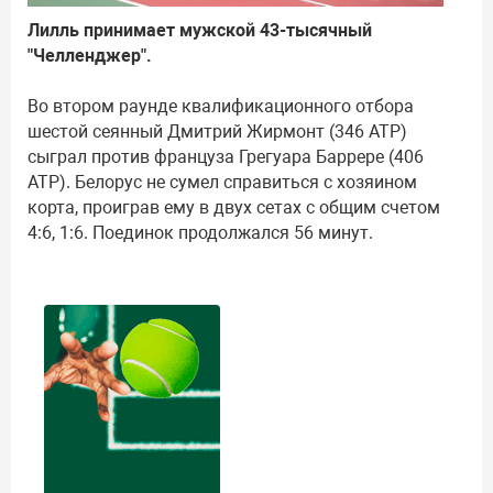
Лилль принимает мужской 43-тысячный
"Челленджер".
Во втором раунде квалификационного отбора
шестой сеянный Дмитрий Жирмонт (346 АТР)
сыграл против француза Грегуара Баррере (406
АТР). Белорус не сумел справиться с хозяином
корта, проиграв ему в двух сетах с общим счетом
4:6, 1:6. Поединок продолжался 56 минут.