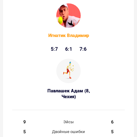
Игнатик Владимир
5:7
6:1
7:6
Павлашек Адам (8,
Чехия)
9
6
Эйсы
5
5
Двойные ошибки