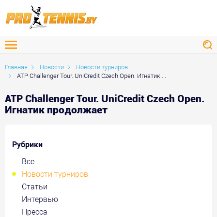
Главная
Новости
Новости турниров
ATP Challenger Tour. UniCredit Czech Open. Игнатик ...
ATP Challenger Tour. UniCredit Czech Open.
Игнатик продолжает
Рубрики
Все
Новости турниров
Статьи
Интервью
Пресса