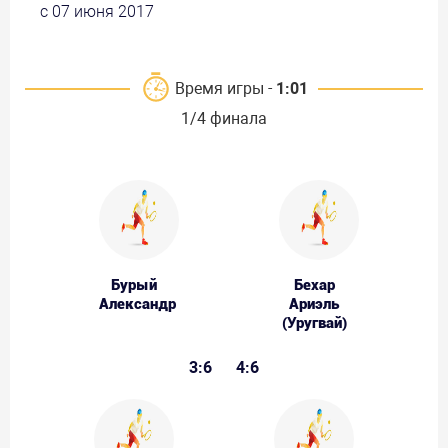
с 07 июня 2017
Время игры -
1:01
1/4 финала
Бурый
Бехар
Александр
Ариэль
(Уругвай)
3:6
4:6