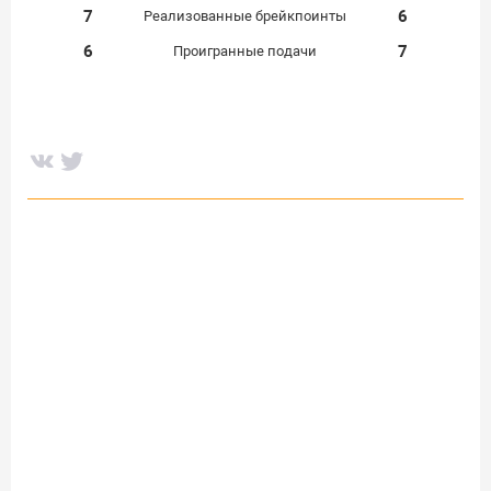
7
6
Реализованные брейкпоинты
6
7
Проигранные подачи