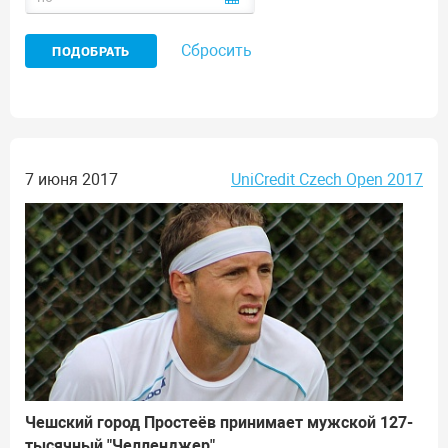
Сбросить
7 июня 2017
UniCredit Czech Open 2017
Чешский город Простеёв принимает мужской 127-
тысячный "Челленджер".