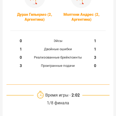
Дуран Гильермо (2,
Молтени Андрес (2,
Аргентина)
Аргентина)
0
1
Эйсы
1
1
Двойные ошибки
0
3
Реализованные брейкпоинты
3
0
Проигранные подачи
Время игры -
2:02
1/8 финала