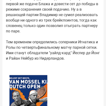
первой же подаче Блажа и довести сет до победы в
режиме сохранения своей подачию. Ну а в
решающей партии Владимир не сумел реализовать
вообще ни одного из трех брейкпоинтов, тогда как
словенец только один позволил отыграть партнеру
по паре.
Тем временем определились соперники Игнатика и
Ролы по четвертьфинальному матчу парной сетки.
Ими станут обладатели "уайлд-кард" Йеспер де Йонг
и Райан Нейбур из Нидерландов.