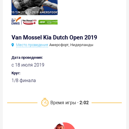
Van Mossel Kia Dutch Open 2019
Место проведения
Амерсфорт, Нидерланды
Дата проведения:
с 18 июля 2019
Круг:
1/8 финала
Время игры -
2:02