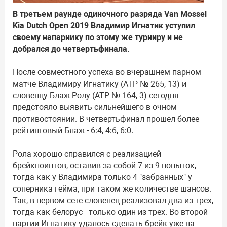
В третьем раунде одиночного разряда Van Mossel
Kia Dutch Open 2019 Владимир Игнатик уступил
своему напарнику по этому же турниру и не
добрался до четвертьфинала.
После совместного успеха во вчерашнем парном
матче Владимиру Игнатику (ATP № 265, 13) и
словенцу Блаж Ролу (ATP № 164, 3) сегодня
предстояло выявить сильнейшего в очном
противостоянии. В четвертьфинал прошел более
рейтинговый Блаж - 6:4, 4:6, 6:0.
Рола хорошо справился с реализацией
брейкпоинтов, оставив за собой 7 из 9 попыток,
тогда как у Владимира только 4 "забранных" у
соперника гейма, при таком же количестве шансов.
Так, в первом сете словенец реализовал два из трех,
тогда как белорус - только один из трех. Во второй
партии Игнатику удалось сделать брейк уже на