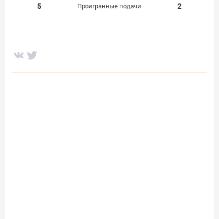
5
2
Проигранные подачи