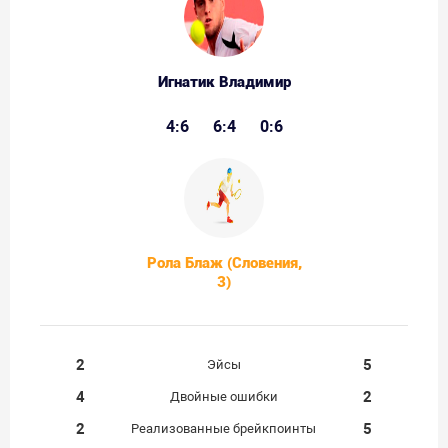
Игнатик Владимир
4:6
6:4
0:6
Рола Блаж (Словения,
3)
2
5
Эйсы
4
2
Двойные ошибки
2
5
Реализованные брейкпоинты