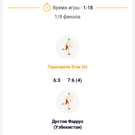
Время игры -
1:18
1/8 финала
Герасимов Егор (6)
6:3
7:6 (4)
Дустов Фаррух
(Узбекистан)