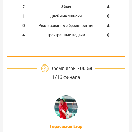
2
4
Эйсы
1
0
Двойные ошибки
0
4
Реализованные брейкпоинты
4
0
Проигранные подачи
Время игры -
00:58
1/16 финала
Герасимов Егор