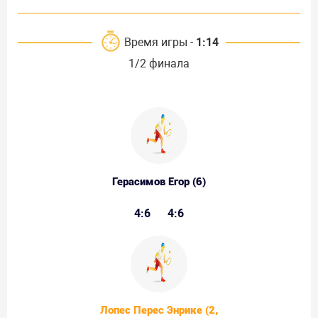
Время игры -
1:14
1/2 финала
Герасимов Егор (6)
4:6
4:6
Лопес Перес Энрике (2,