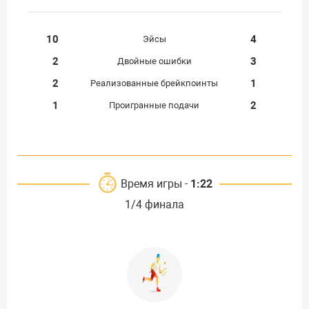
10
4
Эйсы
2
3
Двойные ошибки
2
1
Реализованные брейкпоинты
1
2
Проигранные подачи
Время игры -
1:22
1/4 финала