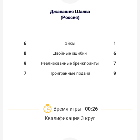
Джанашия Шалва
(Россия)
6
1
Эйсы
8
6
Двойные ошибки
9
7
Реализованные брейкпоинты
7
9
Проигранные подачи
Время игры -
00:26
Квалификация 3 круг