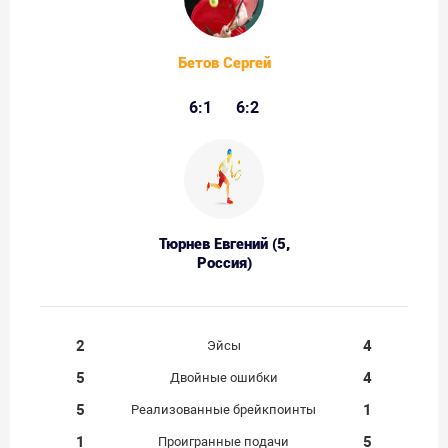
Бетов Сергей
6:1
6:2
Тюрнев Евгений (5,
Россия)
2
4
Эйсы
5
4
Двойные ошибки
5
1
Реализованные брейкпоинты
1
5
Проигранные подачи