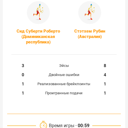
Сид Суберти Роберто
Стэтхем Рубин
(Доминиканская
(Австралия)
республика)
3
8
Эйсы
0
4
Двойные ошибки
1
1
Реализованные брейкпоинты
1
1
Проигранные подачи
Время игры -
00:59