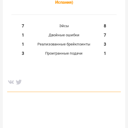
Испания)
7
8
Эйсы
1
7
Двойные ошибки
1
3
Реализованные брейкпоинты
3
1
Проигранные подачи