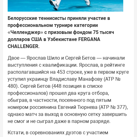
Белорусские теннисисты приняли участие в
профессиональном турнире категории
«Челленджер» с призовым фондом 75 тысяч
долларов США в Узбекистане FERGANA
CHALLENGER.
Двое — Ярослав Шило и Сергей Бетов — начинали
выступления с квалификации. Ярослав, в рейтинге
располагавшийся на 453 строке, уже в первом круге
уступил украинцу Владиславу Манафову (АТР №
480). Сергей Бетов (448 позиция в списке
профессионалов) прошел два круга отбора,
обыграв, в частности, посеянного под пятым
номером россиянина Евгений Тюрнева (АТР № 377),
однако матч за выход в основную сетку завершить
не смог и не сыграл даже в парном разряде.
Кстати, в соревнованиях дуэтов с участием