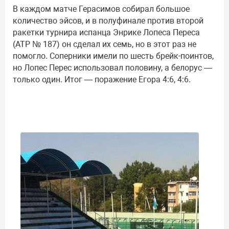
В каждом матче Герасимов собирал большое
количество эйсов, и в полуфинале против второй
ракетки турнира испанца Энрике Лопеса Переса
(АТР № 187) он сделал их семь, но в этот раз не
помогло. Соперники имели по шесть брейк-поинтов,
но Лопес Перес использовал половину, а белорус —
только один. Итог — поражение Егора 4:6, 4:6.