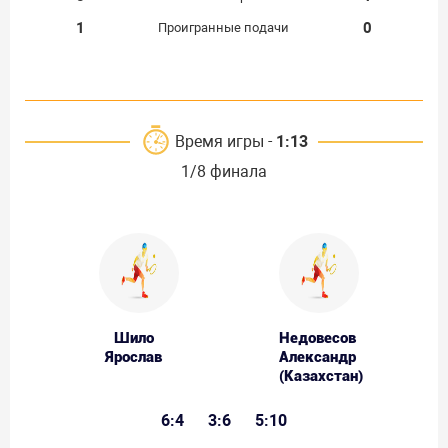
1
0
Проигранные подачи
Время игры -
1:13
1/8 финала
Шило
Недовесов
Ярослав
Александр
(Казахстан)
6:4
3:6
5:10