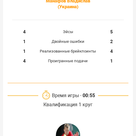
Манафов Владислав
(Украина)
4
5
Эйсы
1
2
Двойные ошибки
1
4
Реализованные брейкпоинты
4
1
Проигранные подачи
Время игры -
00:55
Квалификация 1 круг