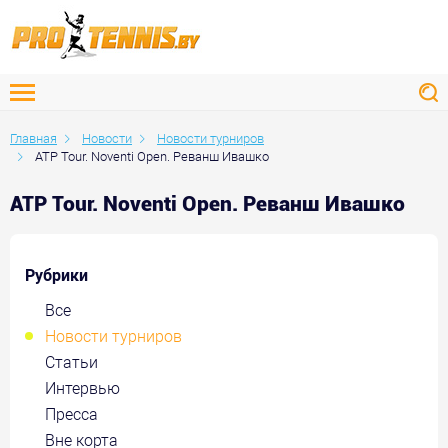
Главная
Новости
Новости турниров
ATP Tour. Noventi Open. Реванш Ивашко
ATP Tour. Noventi Open. Реванш Ивашко
Рубрики
Все
Новости турниров
Статьи
Интервью
Пресса
Вне корта