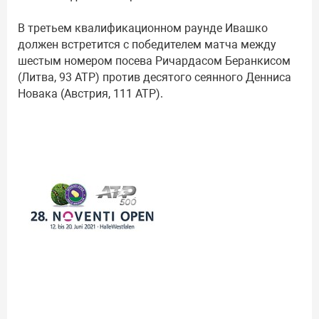
В третьем квалификационном раунде Ивашко
должен встретится с победителем матча между
шестым номером посева Ричардасом Беранкисом
(Литва, 93 ATP) против десятого сеянного Денниса
Новака (Австрия, 111 ATP).