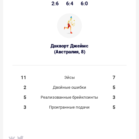
2:6
6:4
6:0
Дакворт Джеймс
(Австралия, 8)
11
7
Эйсы
2
5
Двойные ошибки
5
3
Реализованные брейкпоинты
3
5
Проигранные подачи