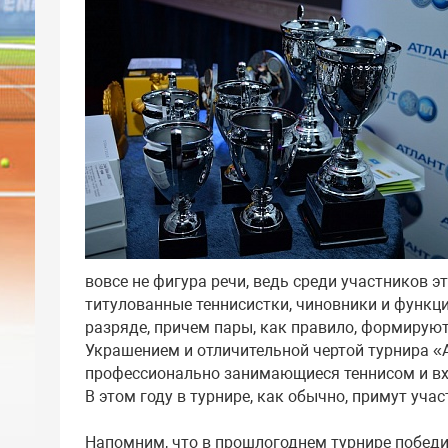
вовсе не фигура речи, ведь среди участников э
титулованные теннисистки, чиновники и функц
разряде, причем пары, как правило, формирую
Украшением и отличительной чертой турнира «
профессионально занимающиеся теннисом и вхо
В этом году в турнире, как обычно, примут уча
Напомним, что в прошлогоднем турнире победи