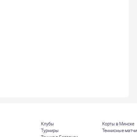
Клубы
Корты в Минске
Турниры
Теннисные матч