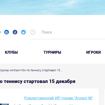
КЛУБЫ
ТУРНИРЫ
ИГРОКИ
рнир «Атлант-М» по теннису стартовал 15 ...
о теннису стартовал 15 декабря
Рождественский VIP-турнир "Атлант-М"