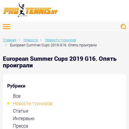
Главная
Новости
Новости турниров
European Summer Cups 2019 G16. Опять проиграли
European Summer Cups 2019 G16. Опять
проиграли
Рубрики
Все
Новости турниров
Статьи
Интервью
Пресса