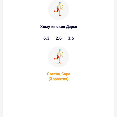
Хомутянская Дарья
6:3
2:6
3:6
Светац Сара
(Хорватия)