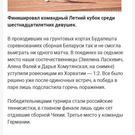
Финишировал командный Летний кубок среди
шестнадцатилетних девушек.
В проходивших на грунтовых кортах Будапешта
соревнованиях сборная Беларуси так и не смогла
выиграть ни одного матча. В поединке за седьмое
место наши соотечественницы (Эвелина Ласкевич,
Алена Фалей и Дарья Хомутянская, на снимке)
уступили ровесницам из Хорватии — 1:2. Все было
решено уже после одиночных встреч, а победа в
паре лишь подсластила горечь поражения.
Победительницами турнира стали российские
теннисистки, в главном финале лишь один сет
отдавшие сборной Чехии. Третье место у команды
Германии.