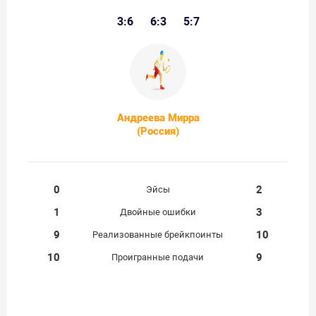
3:6
6:3
5:7
Андреева Мирра
(Россия)
0
2
Эйсы
1
3
Двойные ошибки
9
10
Реализованные брейкпоинты
10
9
Проигранные подачи