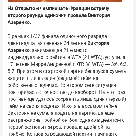
На Открытом чемпионате Франции встречу
второго раунда одиночки провела Виктория
Азаренко.
В рамках 1/32 финала одиночного разряда
девятнадцатая сеянная 34-летняя
Виктория
Азаренко
, занимающая 21-е место
индивидуального рейтинга WTA (21 WTA), уступила
17-летней Мирре Андреевой (ФТР, 38 WTA) — 3:6, 6:3,
5:7. При этом в стартовой партии беларуска сумела
защитить лишь один (седьмой) гейм на
собственных подачах. Во втором сете ситуация
повторилась с точностью до наоборот. На этот раз
противнице удалось сохранить лишь один (первый)
гейм на своих подачах. И хотя в восьмом гейме
Виктория не сумела подать на партию, да ещё
растранжирив тройной сетбол, однако в девятом с
первой же попытки реализовала двойной на
приёме. Концовка решающей партии (начиная с