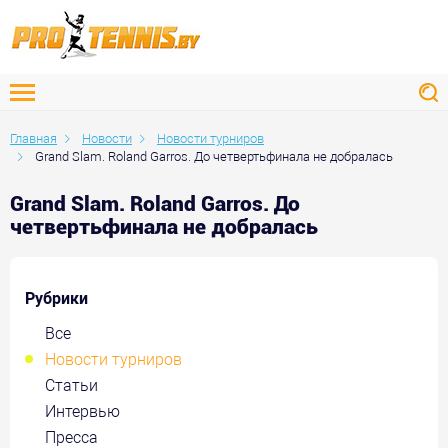
Главная
Новости
Новости турниров
Grand Slam. Roland Garros. До четвертьфинала не добралась
Grand Slam. Roland Garros. До
четвертьфинала не добралась
Рубрики
Все
Новости турниров
Статьи
Интервью
Пресса