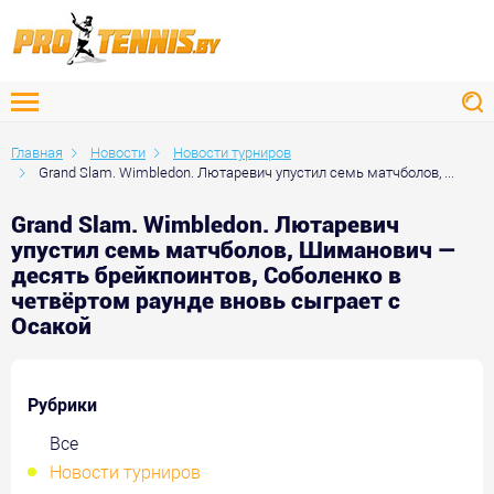
Главная
Новости
Новости турниров
Grand Slam. Wimbledon. Лютаревич упустил семь матчболов, ...
Grand Slam. Wimbledon. Лютаревич
упустил семь матчболов, Шиманович —
десять брейкпоинтов, Соболенко в
четвёртом раунде вновь сыграет с
Осакой
Рубрики
Все
Новости турниров