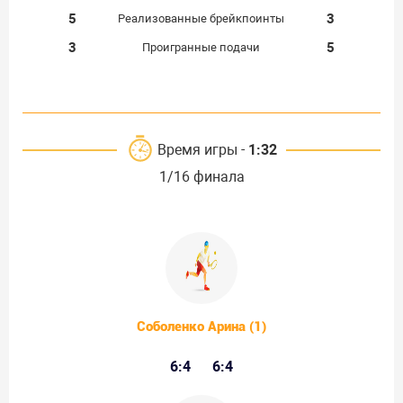
5
3
Реализованные брейкпоинты
3
5
Проигранные подачи
Время игры -
1:32
1/16 финала
Соболенко Арина (1)
6:4
6:4