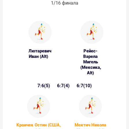
1/16 финала
Лютаревич
Рейес-
Иван (Alt)
Варела
Мигель
(Мексика,
Alt)
7:6(5)
6:7(4)
6:7(10)
Краичек Остин (США,
Мектич Никола