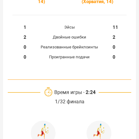
14)
(Хорватия, 14)
1
11
Эйсы
2
2
Двойные ошибки
0
0
Реализованные брейкпоинты
0
0
Проигранные подачи
Время игры -
2:24
1/32 финала