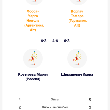
Фосса-
Корпач
Уэрго
Тамара
Николь
(Германия,
(Аргентина,
Alt)
Alt)
6:3
4:6
6:3
Козырева Мария
Шиманович Ирина
(Россия)
4
0
Эйсы
2
2
Двойные ошибки