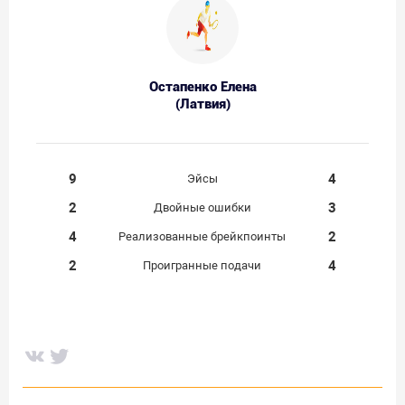
Остапенко Елена
(Латвия)
9
4
Эйсы
2
3
Двойные ошибки
4
2
Реализованные брейкпоинты
2
4
Проигранные подачи