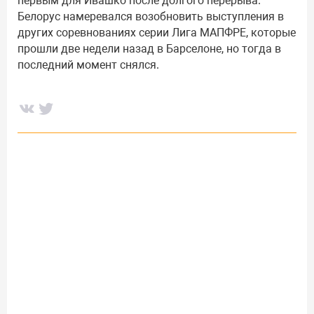
первым для Ивашко после долгого перерыва.
Белорус намеревался возобновить выступления в
других соревнованиях серии Лига МАПФРЕ, которые
прошли две недели назад в Барселоне, но тогда в
последний момент снялся.