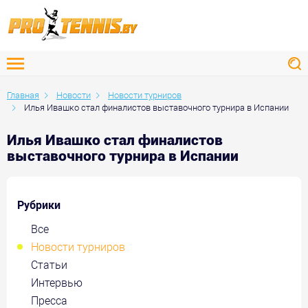
Главная
Новости
Новости турниров
Илья Ивашко стал финалистов выставочного турнира в Испании
Илья Ивашко стал финалистов
выставочного турнира в Испании
Рубрики
Все
Новости турниров
Статьи
Интервью
Пресса