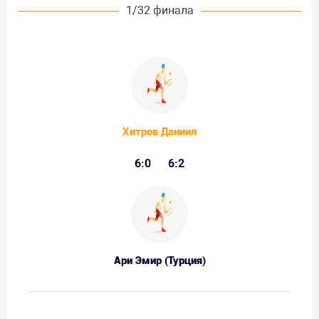
1/32 финала
Хитров Даниил
6:0
6:2
Ари Эмир (Турция)