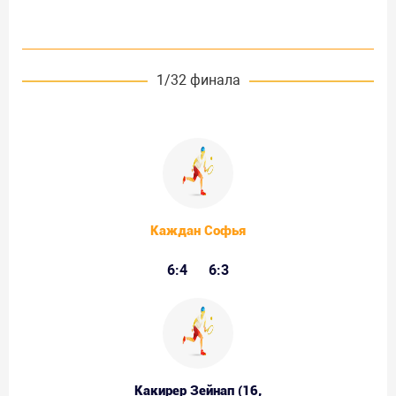
1/32 финала
Каждан Софья
6:4
6:3
Какирер Зейнап (16,