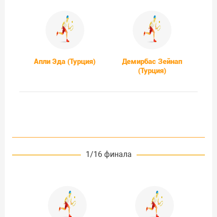
Апли Эда (Турция)
Демирбас Зейнап
(Турция)
1/16 финала