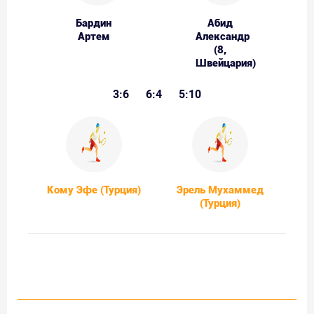
Бардин
Абид
Артем
Александр
(8,
Швейцария)
3:6
6:4
5:10
Кому Эфе (Турция)
Эрель Мухаммед
(Турция)