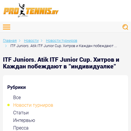
Главная
Новости
Новости турниров
ITF Juniors. Atik ITF Junior Cup. Хитров и Каждан побеждают ...
ITF Juniors. Atik ITF Junior Cup. Хитров и
Каждан побеждают в "индивидуалке"
Рубрики
Все
Новости турниров
Статьи
Интервью
Пресса