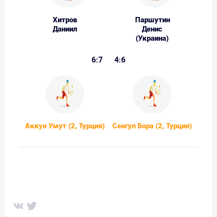
Хитров
Паршутин
Даниил
Денис
(Украина)
6:7
4:6
Аккун Умут (2, Турция)
Сенгул Бора (2, Турция)