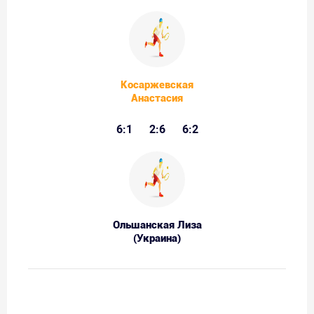
Косаржевская
Анастасия
6:1
2:6
6:2
Ольшанская Лиза
(Украина)