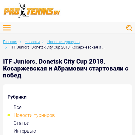
Главная
Новости
Новости турниров
ITF Juniors. Donetsk City Cup 2018. Косаржевская и ...
ITF Juniors. Donetsk City Cup 2018.
Косаржевская и Абрамович стартовали с
побед
Рубрики
Все
Новости турниров
Статьи
Интервью