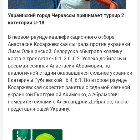
Украинский город Черкассы принимает турнир 2
категории U-18.
В первом раунде квалификационного отбора
Анастасия Косаржевская сыграла против украинки
Лизы Ольшанской: белоруска обыграла хозяйку
корта в трех сетах - 6:1, 2:6, 6:2. Успеха добилась и
восьмая сеянная Анастасия Абрамович, на
аналогичной стадии оказавшаяся сильнее украинки
Екатерины Рублевской - 6:4, 6:1. Во втором раунде
Косаржевская скрестит ракетки с седьмой сеянной
украинкой Екатериной Акименко, а Абрамович
померится силами с Александрой Добранос, также
представляющей Украину.