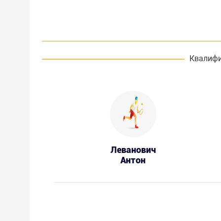
Квалифи
Леванович
Антон