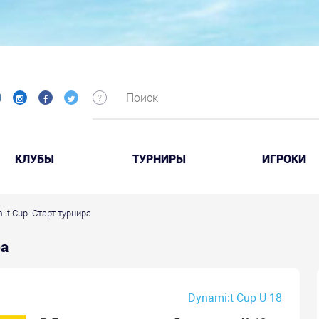
КЛУБЫ
ТУРНИРЫ
ИГРОКИ
i:t Cup. Старт турнира
ра
Dynami:t Cup U-18