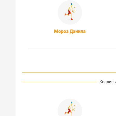
Мороз Данила
Квалифи