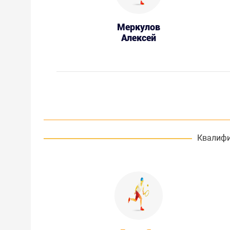
Меркулов
Алексей
Квалифи