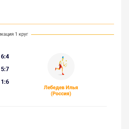
кация 1 круг
6:4
5:7
1:6
Лебедев Илья
(Россия)