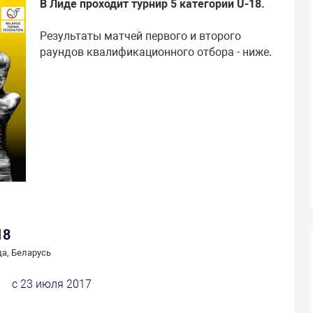
В Лиде проходит турнир 5 категории U-18.
Результаты матчей первого и второго
раундов квалификационного отбора - ниже.
18
а, Беларусь
с 23 июля 2017