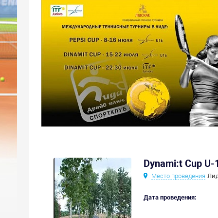
Dynami:t Cup U-
Место проведения
Лид
Дата проведения: