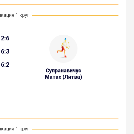
кация 1 круг
2:6
6:3
6:2
Супранавичус
Матас (Литва)
кация 1 круг