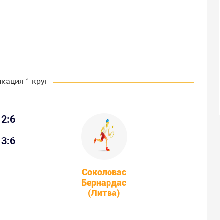
кация 1 круг
2:6
3:6
Соколовас
Бернардас
(Литва)