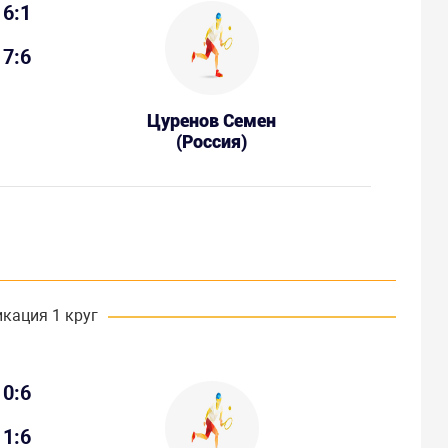
6:1
7:6
Цуренов Семен
(Россия)
кация 1 круг
0:6
1:6