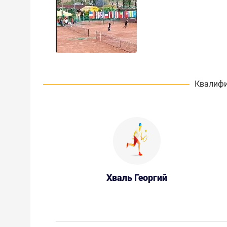
Квалифи
Хваль Георгий