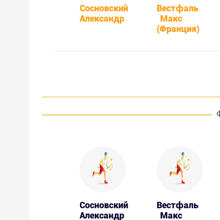
Сосновский
Вестфаль
Александр
Макс
(Франция)
Сосновский
Вестфаль
Александр
Макс