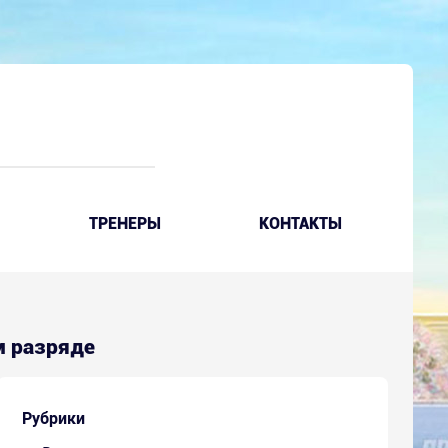
ТРЕНЕРЫ
КОНТАКТЫ
ом разряде
Рубрики