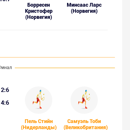
Борресен
Минсаас Ларс
Кристофер
(Норвегия)
(Норвегия)
Финал
2:6
4:6
Пель Стийн
Самуэль Тоби
(Нидерланды)
(Великобритания)