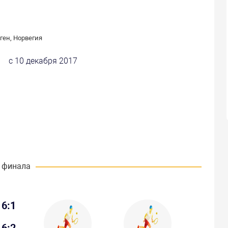
ген, Норвегия
с 10 декабря 2017
 финала
6:1
6:2