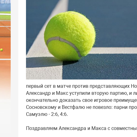
первый сет в матче против представляющих Но
Александр и Макс уступили вторую партию, и 
окончательно доказать свое игровое преимуществ
Сосновскому и Вестфалю не повезло: парни пр
Самуэлю - 2:6, 4:6.
Поздравляем Александра и Макса с совместным