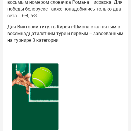
восьмым номером словачка Романа Чисовска. Для
победы белоруске также понадобились только два
сета – 6-4, 6-3.
Для Виктории титул в Кирьят-Шмона стал пятым в
восемнадцатилетним туре и первым – завоеванным
на турнире 3 категории.