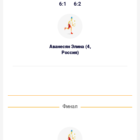
6:1
6:2
Аванесян Элина (4,
Россия)
Финал