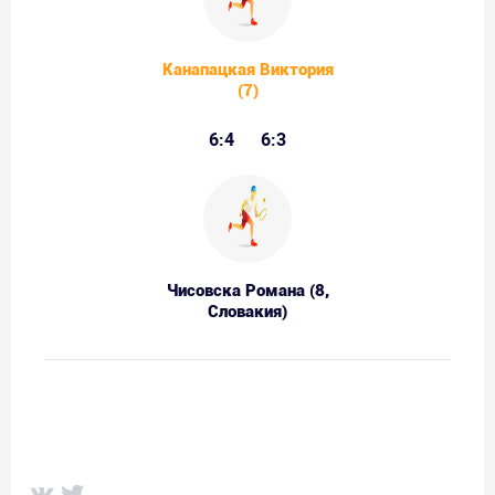
Канапацкая Виктория
(7)
6:4
6:3
Чисовска Романа (8,
Словакия)