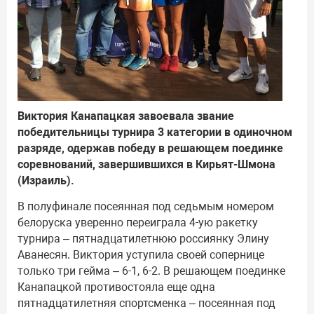
Виктория Канапацкая завоевала звание
победительницы турнира 3 категории в одиночном
разряде, одержав победу в решающем поединке
соревнований, завершившихся в Кирьят-Шмона
(Израиль).
В полуфинале посеянная под седьмым номером
белоруска уверенно переиграла 4-ую ракетку
турнира – пятнадцатилетнюю россиянку Элину
Аванесян. Виктория уступила своей сопернице
только три гейма – 6-1, 6-2. В решающем поединке
Канапацкой противостояла еще одна
пятнадцатилетняя спортсменка – посеянная под