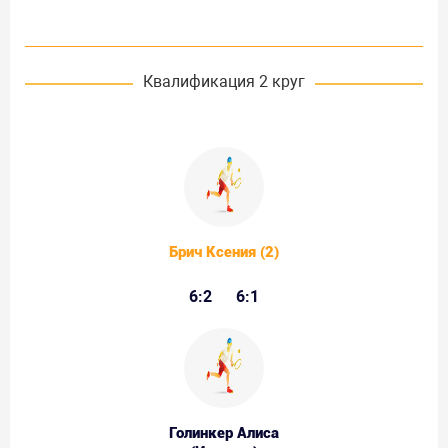
Квалификация 2 круг
Брич Ксения (2)
6:2
6:1
Голинкер Алиса