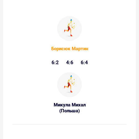
Борисюк Мартин
6:2
4:6
6:4
Микула Михал
(Польша)