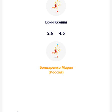
Брич Ксения
2:6
4:6
Бондаренко Мария
(Россия)