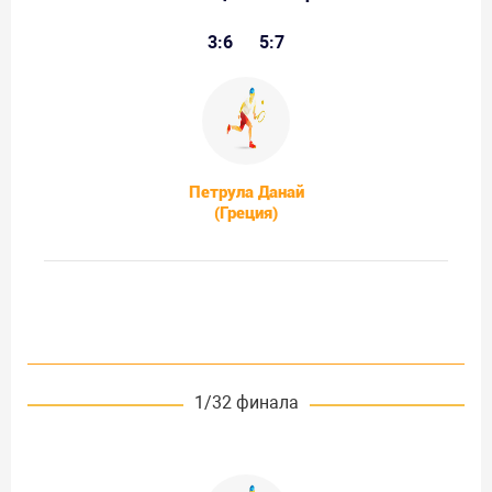
3:6
5:7
Петрула Данай
(Греция)
1/32 финала