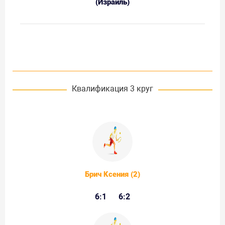
(Израиль)
Квалификация 3 круг
Брич Ксения (2)
6:1
6:2