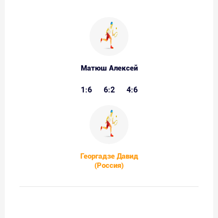
Матюш Алексей
1:6
6:2
4:6
Георгадзе Давид
(Россия)