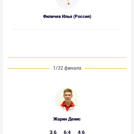
Филичев Илья (Россия)
1/32 финала
Жарин Денис
3:6
6:4
4:6