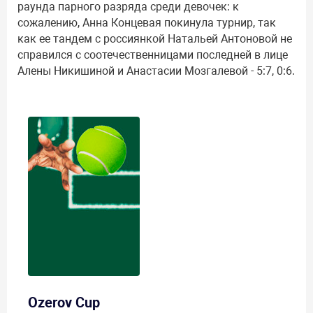
раунда парного разряда среди девочек: к
сожалению, Анна Концевая покинула турнир, так
как ее тандем с россиянкой Натальей Антоновой не
справился с соотечественницами последней в лице
Алены Никишиной и Анастасии Мозгалевой - 5:7, 0:6.
Ozerov Cup