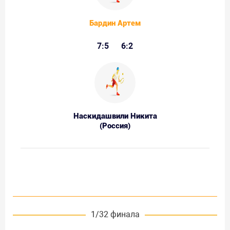
Бардин Артем
7:5
6:2
Наскидашвили Никита
(Россия)
1/32 финала