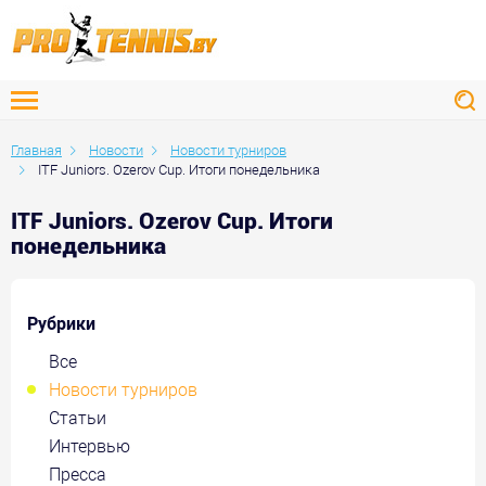
Главная
Новости
Новости турниров
ITF Juniors. Ozerov Cup. Итоги понедельника
ITF Juniors. Ozerov Cup. Итоги
понедельника
Рубрики
Все
Новости турниров
Статьи
Интервью
Пресса