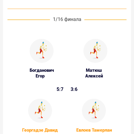
1/16 финала
Богданович
Матюш
Егор
Алексей
5:7
3:6
Георгадзе Давид
Евлоев Тамерлан