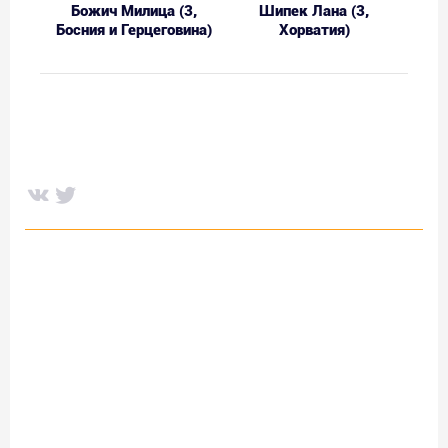
Божич Милица (3,
Шипек Лана (3,
Босния и Герцеговина)
Хорватия)