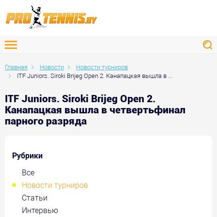
Главная
Новости
Новости турниров
ITF Juniors. Siroki Brijeg Open 2. Канапацкая вышла в ...
ITF Juniors. Siroki Brijeg Open 2.
Канапацкая вышла в четвертьфинал
парного разряда
Рубрики
Все
Новости турниров
Статьи
Интервью