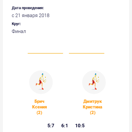
Дата проведения:
с 21 января 2018
Круг:
Финал
Брич
Дмитрук
Ксения
Кристина
(2)
(2)
5:7
6:1
10:5