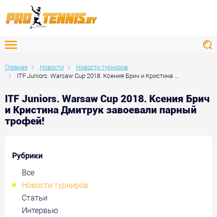
Главная
Новости
Новости турниров
ITF Juniors. Warsaw Cup 2018. Ксения Брич и Кристина ...
ITF Juniors. Warsaw Cup 2018. Ксения Брич
и Кристина Дмитрук завоевали парный
трофей!
Рубрики
Все
Новости турниров
Статьи
Интервью