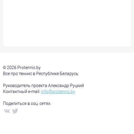
© 2026 Protennis.by
Все про теннис в Республике Беларусь
Руководитель проекта Александр Руцкий
Контактный e-mail:
info@protennis.by
Поделиться в соц. сетях: