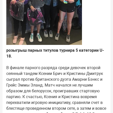
розыгрыш парных титулов турнира 5 категории U-
18.
В финале парного разряда среди девочек второй
сеянный тандем Ксении Брич и Кристины Дмитрук
сыграл против британского дуэта Амарни Бэнкс и
Грейс Эммы Эланд. Матч начался не лучшим
образом для белорусок, проигравших стартовую
партию. К счастью, Ксения и Кристина вовремя
перехватили игровую инициативу, сравняли счет в
блестяще проведенном втором сете, а затем и вовсе