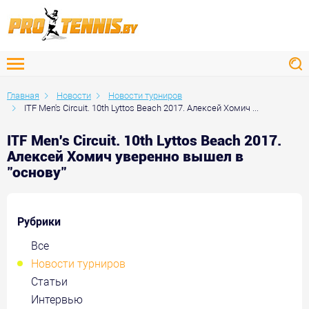
Главная
Новости
Новости турниров
ITF Men's Circuit. 10th Lyttos Beach 2017. Алексей Хомич ...
ITF Men's Circuit. 10th Lyttos Beach 2017.
Алексей Хомич уверенно вышел в
"основу"
Рубрики
Все
Новости турниров
Статьи
Интервью