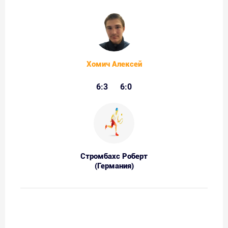
Хомич Алексей
6:3
6:0
Стромбахс Роберт
(Германия)