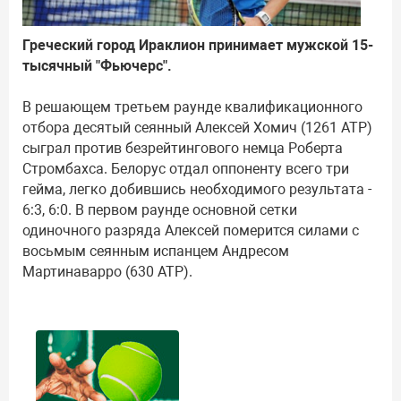
Греческий город Ираклион принимает мужской 15-
тысячный "Фьючерс".
В решающем третьем раунде квалификационного
отбора десятый сеянный Алексей Хомич (1261 АТР)
сыграл против безрейтингового немца Роберта
Стромбахса. Белорус отдал оппоненту всего три
гейма, легко добившись необходимого результата -
6:3, 6:0. В первом раунде основной сетки
одиночного разряда Алексей померится силами с
восьмым сеянным испанцем Андресом
Мартинаварро (630 АТР).