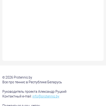
© 2026 Protennis.by
Все про теннис в Республике Беларусь
Руководитель проекта Александр Руцкий
Контактный e-mail:
info@protennis.by
Поделиться в соц. сетях: