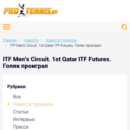
Главная
Новости
Новости турниров
ITF Men's Circuit. 1st Qatar ITF Futures. Голяк проиграл
ITF Men's Circuit. 1st Qatar ITF Futures.
Голяк проиграл
Рубрики
Все
Новости турниров
Статьи
Интервью
Пресса