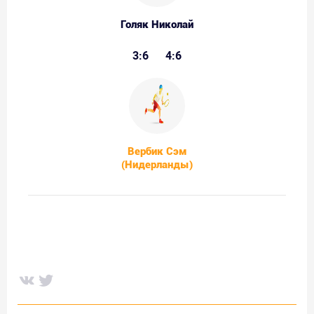
Голяк Николай
3:6
4:6
Вербик Сэм
(Нидерланды)