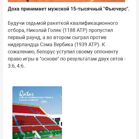
Доха принимает мужской 15-тысячный "Фьючерс".
Будучи седьмой ракеткой квалификационного
отбора, Николай Голяк (1188 АТР) пропустил
первый раунд, а во втором сыграл против
нидерландца Сэма Вербика (1939 АТР). К
сожалению, белорус уступил своему оппоненту
право игры в "основе" по результатам двух сетов -
3:6, 4:6.