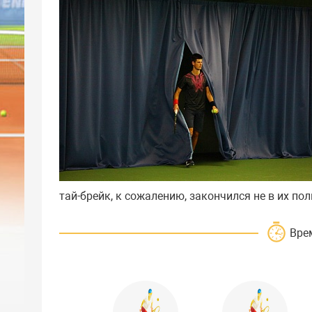
тай-брейк, к сожалению, закончился не в их польз
Вре