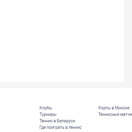
Клубы
Корты в Минске
Турниры
Теннисные матч
Теннис в Беларуси
Где поиграть в теннис