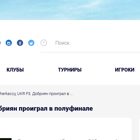
КЛУБЫ
ТУРНИРЫ
ИГРОКИ
 Cherkassy, UKR F3. Добриян проиграл в ...
 Добриян проиграл в полуфинале