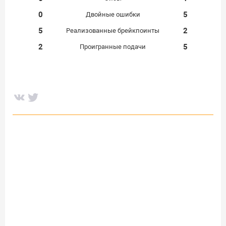
0
5
Двойные ошибки
5
2
Реализованные брейкпоинты
2
5
Проигранные подачи