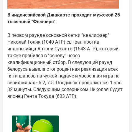
В индонезийской Джакарте проходит мужской 25-
тысячный "Фьючерс".
В первом раунде основной сетки "квалифаер"
Николай Голяк (1040 АТР) сыграл против
индонезийца Антони Сусанто (1543 АТР), который
также пробился в "основу" через
квалификационный отбор. В следующий раунд
белоруса вывела стопроцентная реализация всех
пяти шансов на чужой подаче и уверенная игра на
своих мячах - 6:2, 7:5. Поединок продолжался 1 час
32 минуты. Следующим соперником Николая будет
японец Рента Токуда (603 АТР).