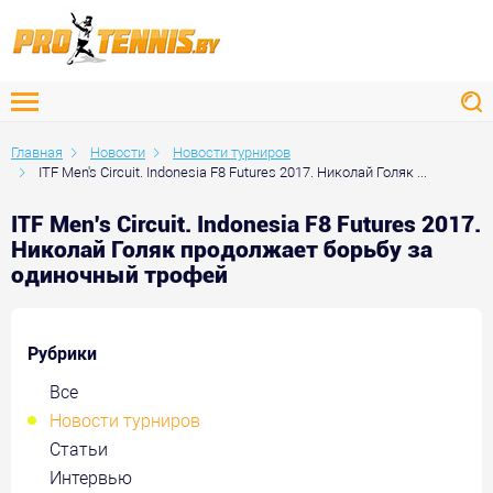
Главная
Новости
Новости турниров
ITF Men's Circuit. Indonesia F8 Futures 2017. Николай Голяк ...
ITF Men's Circuit. Indonesia F8 Futures 2017.
Николай Голяк продолжает борьбу за
одиночный трофей
Рубрики
Все
Новости турниров
Статьи
Интервью