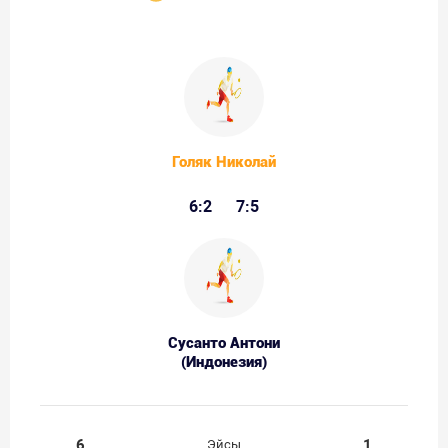
Голяк Николай
6:2
7:5
Сусанто Антони
(Индонезия)
6
1
Эйсы