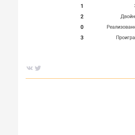
1
2
Двойн
0
Реализован
3
Проигра