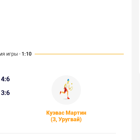
мя игры -
1:10
4:6
3:6
Куэвас Мартин
(3, Уругвай)