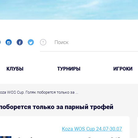
КЛУБЫ
ТУРНИРЫ
ИГРОКИ
 Koza WOS Cup. Голяк поборется только за ...
як поборется только за парный трофей
Koza WOS Cup 24.07-30.07