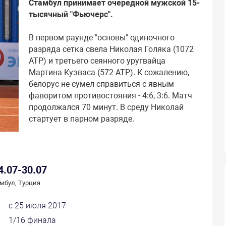
Стамбул принимает очередной мужской 15-
тысячный "Фьючерс".
В первом раунде "основы" одиночного
разряда сетка свела Николая Голяка (1072
АТР) и третьего сеянного уругвайца
Мартина Куэваса (572 АТР). К сожалению,
белорус не сумел справиться с явным
фаворитом противостояния - 4:6, 3:6. Матч
продолжался 70 минут. В среду Николай
стартует в парном разряде.
4.07-30.07
мбул, Турция
с 25 июля 2017
1/16 финала