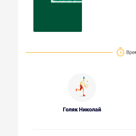
Вре
Голяк Николай