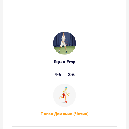
Яцык Егор
4:6
3:6
Палан Доминик (Чехия)