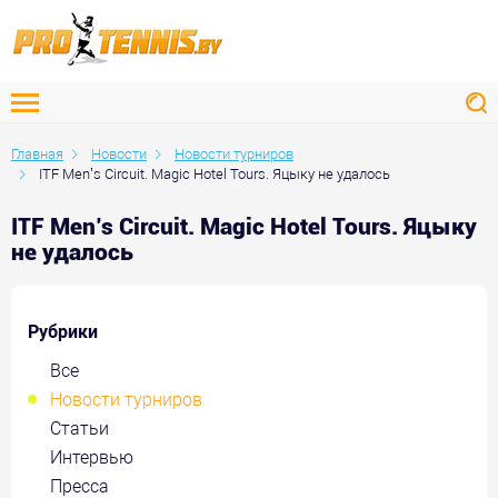
Главная
Новости
Новости турниров
ITF Men’s Circuit. Magic Hotel Tours. Яцыку не удалось
ITF Men’s Circuit. Magic Hotel Tours. Яцыку
не удалось
Рубрики
Все
Новости турниров
Статьи
Интервью
Пресса