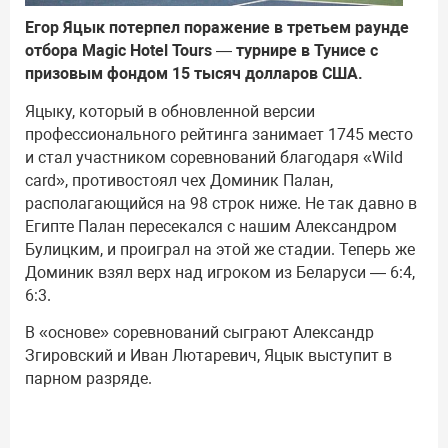
Егор Яцык потерпел поражение в третьем раунде
отбора Magic Hotel Tours — турнире в Тунисе с
призовым фондом 15 тысяч долларов США.
Яцыку, который в обновленной версии
профессионального рейтинга занимает 1745 место
и стал участником соревнований благодаря «Wild
card», противостоял чех Доминик Палан,
располагающийся на 98 строк ниже. Не так давно в
Египте Палан пересекался с нашим Александром
Булицким, и проиграл на этой же стадии. Теперь же
Доминик взял верх над игроком из Беларуси — 6:4,
6:3.
В «основе» соревнований сыграют Александр
Згировский и Иван Лютаревич, Яцык выступит в
парном разряде.