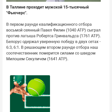
В Таллине проходит мужской 15-тысячный
"Фьючерс".
В первом раунде квалификационного отбора
восьмой сеянный Павел Филин (1040 АТР) сыграл
против латыша Робертса Гринвальдса (1761 АТР).
Белорус одержал уверенную победу в двух сетах -
6:3, 6:1. В решающем втором раунде отбора наш
соотечественник померится силами со шведом
Милошем Секуличем (1641 АТР).