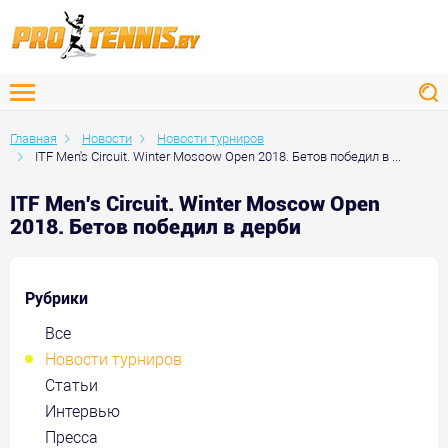
Главная
Новости
Новости турниров
ITF Men's Circuit. Winter Moscow Open 2018. Бетов победил в ...
ITF Men's Circuit. Winter Moscow Open
2018. Бетов победил в дерби
Рубрики
Все
Новости турниров
Статьи
Интервью
Пресса