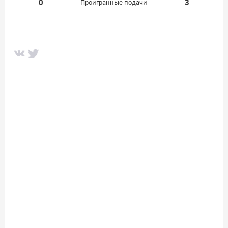
0
3
Проигранные подачи