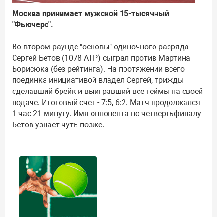
Москва принимает мужской 15-тысячный
"Фьючерс".
Во втором раунде "основы" одиночного разряда
Сергей Бетов (1078 АТР) сыграл против Мартина
Борисюка (без рейтинга). На протяжении всего
поединка инициативой владел Сергей, трижды
сделавший брейк и выигравший все геймы на своей
подаче. Итоговый счет - 7:5, 6:2. Матч продолжался
1 час 21 минуту. Имя оппонента по четвертьфиналу
Бетов узнает чуть позже.