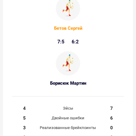
Бетов Сергей
7:5
6:2
Борисюк Мартин
4
7
Эйсы
5
6
Двойные ошибки
3
0
Реализованные брейкпоинты