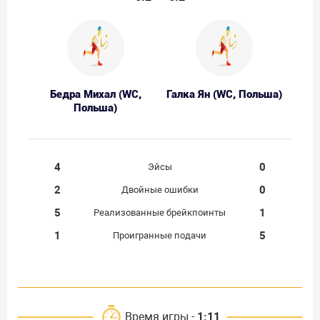
Бедра Михал (WC,
Галка Ян (WC, Польша)
Польша)
4
0
Эйсы
2
0
Двойные ошибки
5
1
Реализованные брейкпоинты
1
5
Проигранные подачи
Время игры -
1:11