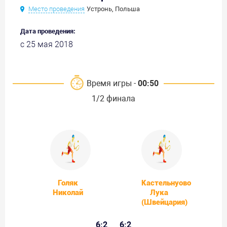
Место проведения
Устронь, Польша
Дата проведения:
с 25 мая 2018
Время игры -
00:50
1/2 финала
Голяк
Кастельнуово
Николай
Лука
(Швейцария)
6:2
6:2