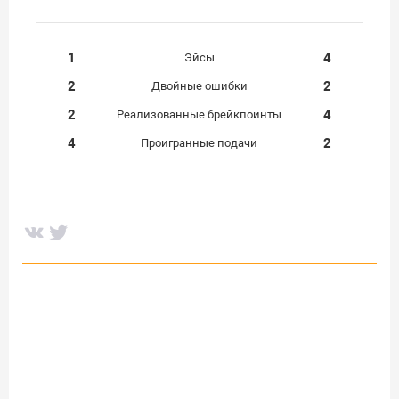
1
4
Эйсы
2
2
Двойные ошибки
2
4
Реализованные брейкпоинты
4
2
Проигранные подачи