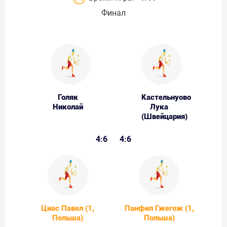
Финал
Голяк
Кастельнуово
Николай
Лука
(Швейцария)
4:6
4:6
Циас Павел (1,
Панфил Гжегож (1,
Польша)
Польша)