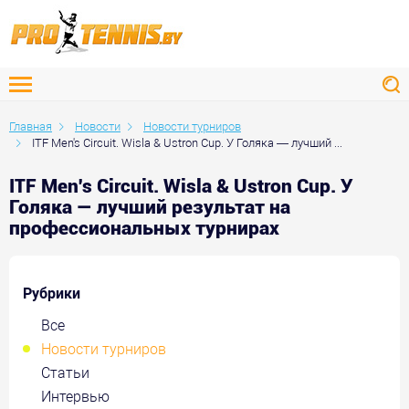
Главная
Новости
Новости турниров
ITF Men's Circuit. Wisla & Ustron Cup. У Голяка — лучший ...
ITF Men's Circuit. Wisla & Ustron Cup. У
Голяка — лучший результат на
профессиональных турнирах
Рубрики
Все
Новости турниров
Статьи
Интервью