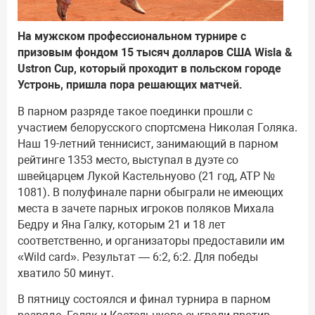
На мужском профессиональном турнире с
призовым фондом 15 тысяч долларов США Wisla &
Ustron Cup, который проходит в польском городе
Устронь, пришла пора решающих матчей.
В парном разряде такое поединки прошли с
участием белорусского спортсмена Николая Голяка.
Наш 19-летний теннисист, занимающий в парном
рейтинге 1353 место, выступал в дуэте со
швейцарцем Лукой Кастельнуово (21 год, АТР №
1081). В полуфинале парни обыграли не имеющих
места в зачете парных игроков поляков Михала
Бедру и Яна Галку, которым 21 и 18 лет
соответственно, и организаторы предоставили им
«Wild card». Результат — 6:2, 6:2. Для победы
хватило 50 минут.
В пятницу состоялся и финал турнира в парном