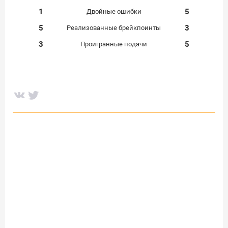
1
5
Двойные ошибки
5
3
Реализованные брейкпоинты
3
5
Проигранные подачи