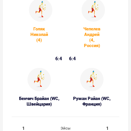
Голяк
Чепелев
Николай
Андрей
(4)
(4,
Россия)
6:4
6:4
Бенчич Брайан (WC,
Руман Райан (WC,
Швейцария)
Франция)
1
1
Эйсы