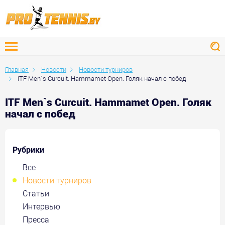
Главная
Новости
Новости турниров
ITF Men`s Curcuit. Hammamet Open. Голяк начал с побед
ITF Men`s Curcuit. Hammamet Open. Голяк
начал с побед
Рубрики
Все
Новости турниров
Статьи
Интервью
Пресса