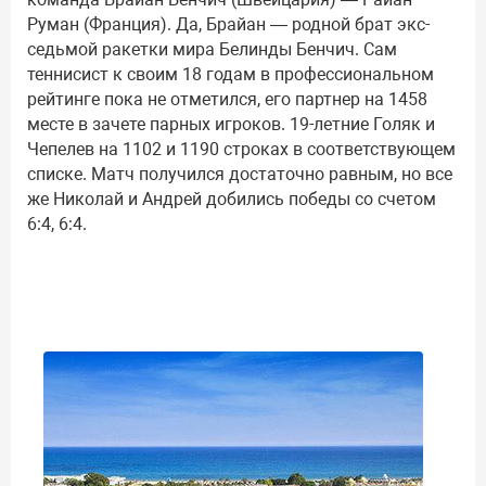
Руман (Франция). Да, Брайан — родной брат экс-
седьмой ракетки мира Белинды Бенчич. Сам
теннисист к своим 18 годам в профессиональном
рейтинге пока не отметился, его партнер на 1458
месте в зачете парных игроков. 19-летние Голяк и
Чепелев на 1102 и 1190 строках в соответствующем
списке. Матч получился достаточно равным, но все
же Николай и Андрей добились победы со счетом
6:4, 6:4.