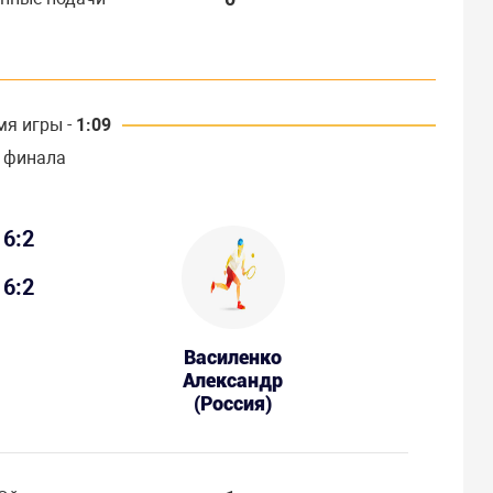
мя игры -
1:09
 финала
6:2
6:2
Василенко
Александр
(Россия)