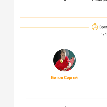
Вре
1/4
Бетов Сергей