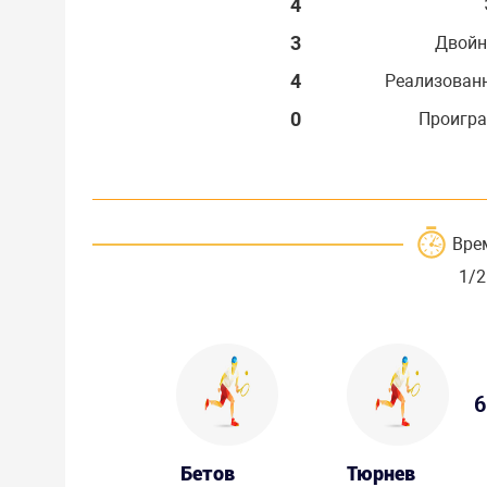
4
3
Двойн
4
Реализован
0
Проигра
Вре
1/2
6
Бетов
Тюрнев