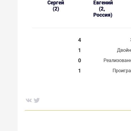
Сергей
Евгений
(2)
(2,
Россия)
4
1
Двойн
0
Реализован
1
Проигра