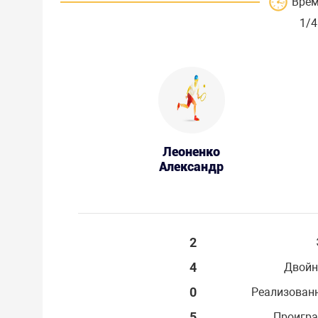
Врем
1/4
Леоненко
Александр
2
4
Двойн
0
Реализован
5
Проигра