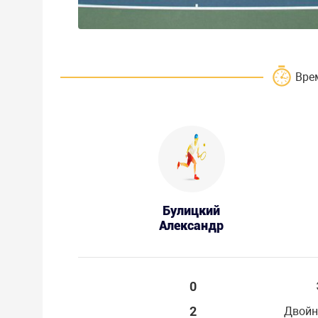
Вре
Булицкий
Александр
0
2
Двойн