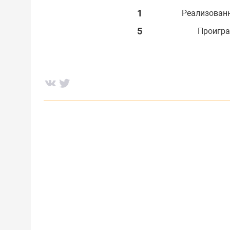
1
Реализован
5
Проигра