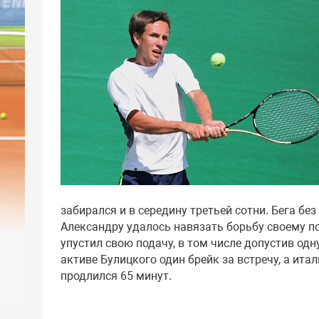
забирался и в середину третьей сотни. Бега бе
Александру удалось навязать борьбу своему поч
упустил свою подачу, в том числе допустив одну
активе Булицкого один брейк за встречу, а ита
продлился 65 минут.