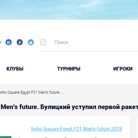
КЛУБЫ
ТУРНИРЫ
ИГРОКИ
oho Square Egypt F21 Men's future. ...
1 Men's future. Булицкий уступил первой раке
Soho Square Egypt F21 Men's future 2018