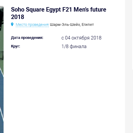
Soho Square Egypt F21 Men's future
2018
Место проведения
Шарм-Эль-Шейх, Египет
с 04 октября 2018
Дата проведения:
1/8 финала
Круг: