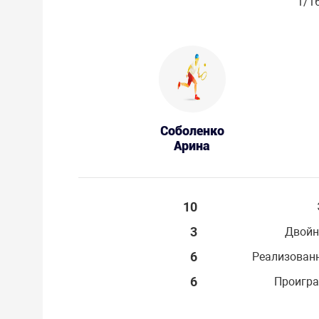
1/1
Соболенко
Арина
10
3
Двойн
6
Реализован
6
Проигра