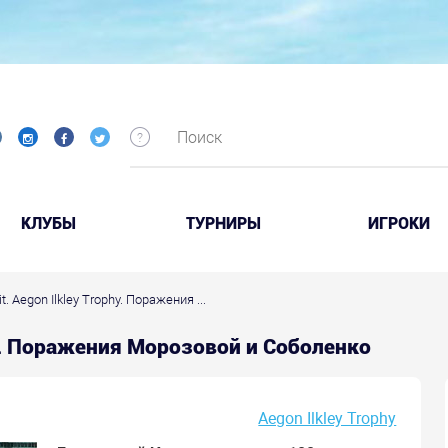
КЛУБЫ
ТУРНИРЫ
ИГРОКИ
t. Aegon Ilkley Trophy. Поражения ...
phy. Поражения Морозовой и Соболенко
Aegon Ilkley Trophy