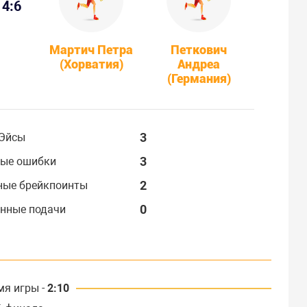
4:6
Мартич Петра
Петкович
(Хорватия)
Андреа
(Германия)
3
Эйсы
3
ые ошибки
2
ные брейкпоинты
0
нные подачи
мя игры -
2:10