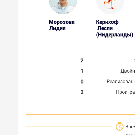
Морозова
Керкхоф
Лидия
Лесли
(Нидерланды)
2
1
Двойн
0
Реализован
2
Проигра
Вре