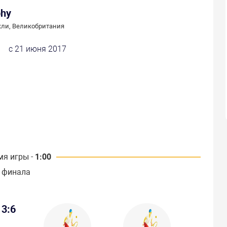
phy
ли, Великобритания
с 21 июня 2017
мя игры -
1:00
 финала
3:6