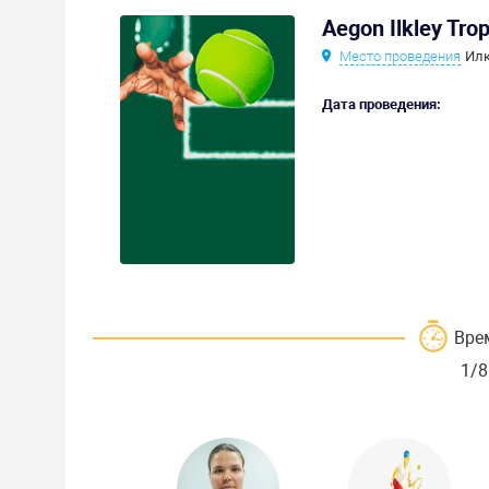
Aegon Ilkley Tro
Место проведения
Илк
Дата проведения:
Вре
1/8