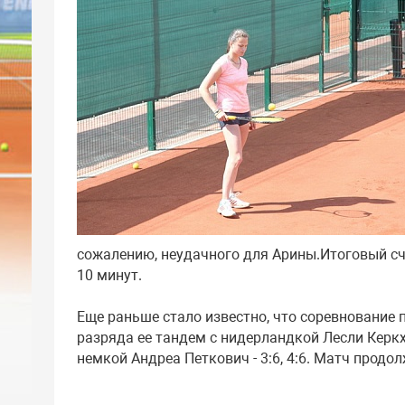
сожалению, неудачного для Арины.Итоговый счет
10 минут.
Еще раньше стало известно, что соревнование 
разряда ее тандем с нидерландкой Лесли Керкх
немкой Андреа Петкович - 3:6, 4:6. Матч продо