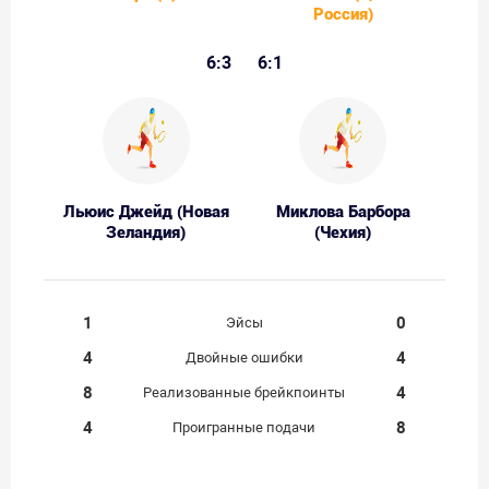
Россия)
6:3
6:1
Льюис Джейд (Новая
Миклова Барбора
Зеландия)
(Чехия)
1
0
Эйсы
4
4
Двойные ошибки
8
4
Реализованные брейкпоинты
4
8
Проигранные подачи