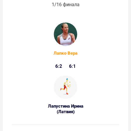
1/16 финала
Лапко Вера
6:2
6:1
Лапустина Ирина
(Латвия)