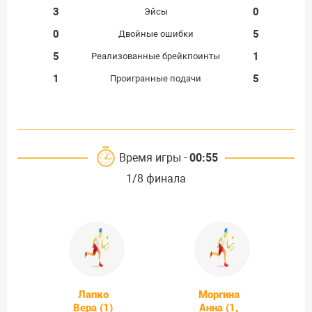
3
0
Эйсы
0
5
Двойные ошибки
5
1
Реализованные брейкпоинты
1
5
Проигранные подачи
Время игры -
00:55
1/8 финала
Лапко
Моргина
Вера (1)
Анна (1,