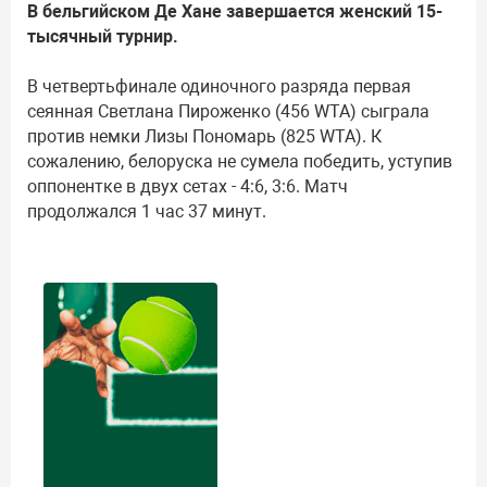
В бельгийском Де Хане завершается женский 15-
тысячный турнир.
В четвертьфинале одиночного разряда первая
сеянная Светлана Пироженко (456 WTA) сыграла
против немки Лизы Пономарь (825 WTA). К
сожалению, белоруска не сумела победить, уступив
оппонентке в двух сетах - 4:6, 3:6. Матч
продолжался 1 час 37 минут.