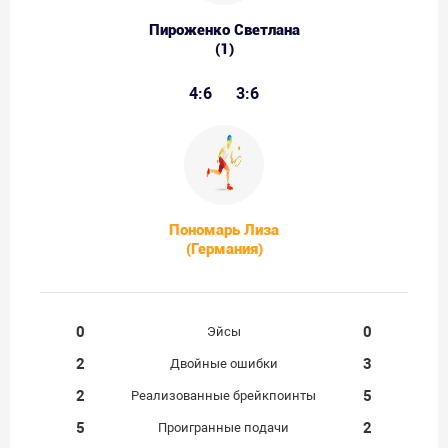
Пироженко Светлана
(1)
4:6
3:6
Пономарь Лиза
(Германия)
0
0
Эйсы
2
3
Двойные ошибки
2
5
Реализованные брейкпоинты
5
2
Проигранные подачи