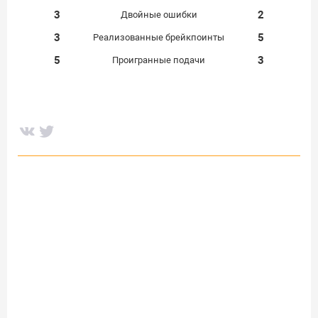
3
2
Двойные ошибки
3
5
Реализованные брейкпоинты
5
3
Проигранные подачи