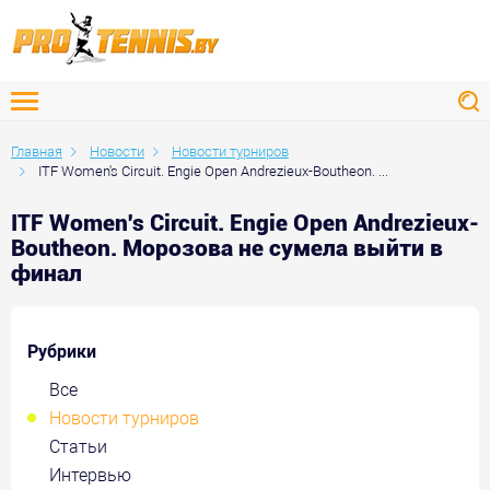
Главная
Новости
Новости турниров
ITF Women's Circuit. Engie Open Andrezieux-Boutheon. ...
ITF Women's Circuit. Engie Open Andrezieux-
Boutheon. Морозова не сумела выйти в
финал
Рубрики
Все
Новости турниров
Статьи
Интервью