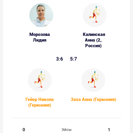
Морозова
Калинская
Лидия
Анна (2,
Россия)
3:6
5:7
Гейер Никола
Заха Анна (Германия)
(Германия)
0
1
Эйсы