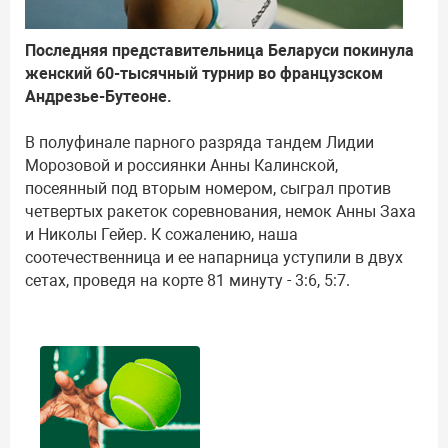
Последняя представительница Беларуси покинула
женский 60-тысячный турнир во французском
Андрезье-Бутеоне.
В полуфинале парного разряда тандем Лидии
Морозовой и россиянки Анны Калинской,
посеянный под вторым номером, сыграл против
четвертых ракеток соревнования, немок Анны Заха
и Николы Гейер. К сожалению, наша
соотечественница и ее напарница уступили в двух
сетах, проведя на корте 81 минуту - 3:6, 5:7.