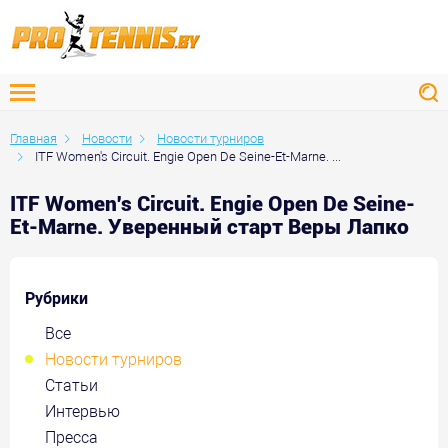
Главная
Новости
Новости турниров
ITF Women's Circuit. Engie Open De Seine-Et-Marne. ...
ITF Women's Circuit. Engie Open De Seine-
Et-Marne. Уверенный старт Веры Лапко
Рубрики
Все
Новости турниров
Статьи
Интервью
Пресса