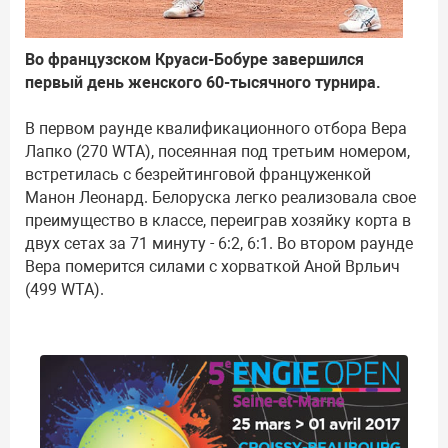
Во французском Круаси-Бобуре завершился
первый день женского 60-тысячного турнира.
В первом раунде квалификационного отбора Вера
Лапко (270 WTA), посеянная под третьим номером,
встретилась с безрейтинговой француженкой
Манон Леонард. Белоруска легко реализовала свое
преимущество в классе, переиграв хозяйку корта в
двух сетах за 71 минуту - 6:2, 6:1. Во втором раунде
Вера померится силами с хорваткой Аной Врльич
(499 WTA).