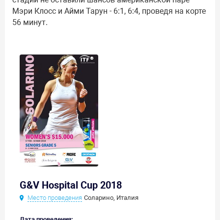
Мэри Клосс и Айми Тарун - 6:1, 6:4, проведя на корте
56 минут.
G&V Hospital Cup 2018
Место проведения
Соларино, Италия
Дата проведения: