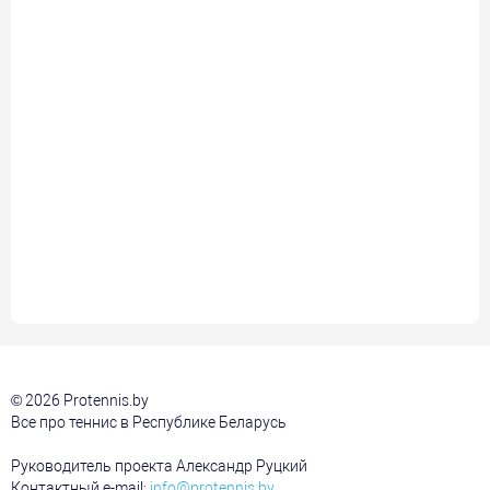
© 2026 Protennis.by
Все про теннис в Республике Беларусь
Руководитель проекта Александр Руцкий
Контактный e-mail:
info@protennis.by