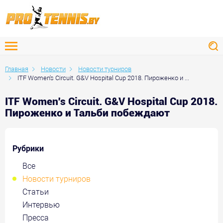
Главная
Новости
Новости турниров
ITF Women's Circuit. G&V Hospital Cup 2018. Пироженко и ...
ITF Women's Circuit. G&V Hospital Cup 2018.
Пироженко и Тальби побеждают
Рубрики
Все
Новости турниров
Статьи
Интервью
Пресса