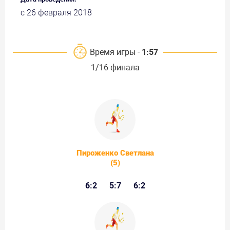
с 26 февраля 2018
Время игры -
1:57
1/16 финала
Пироженко Светлана
(5)
6:2
5:7
6:2