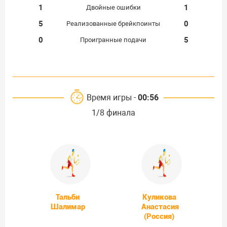
1
1
Двойные ошибки
5
0
Реализованные брейкпоинты
0
5
Проигранные подачи
Время игры -
00:56
1/8 финала
Тальби
Куликова
Шалимар
Анастасия
(Россия)