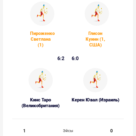
Пироженко
Глисон
Светлана
Куинн (1,
(1)
США)
6:2
6:0
Кинс Таро
Керен Ювал (Израиль)
(Великобритания)
1
0
Эйсы