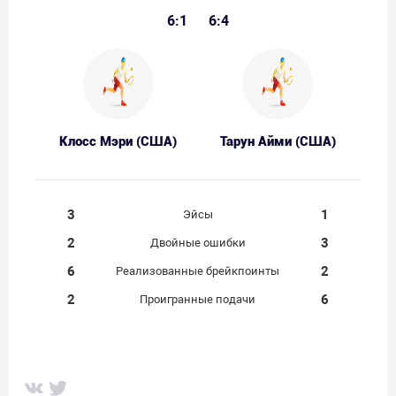
6:1
6:4
Клосс Мэри (США)
Тарун Айми (США)
3
1
Эйсы
2
3
Двойные ошибки
6
2
Реализованные брейкпоинты
2
6
Проигранные подачи