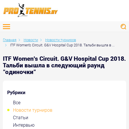
Главная
Новости
Новости турниров
ITF Women's Circuit. G&V Hospital Cup 2018. Тальби вышла в ...
ITF Women's Circuit. G&V Hospital Cup 2018.
Тальби вышла в следующий раунд
"одиночки"
Рубрики
Все
Новости турниров
Статьи
Интервью