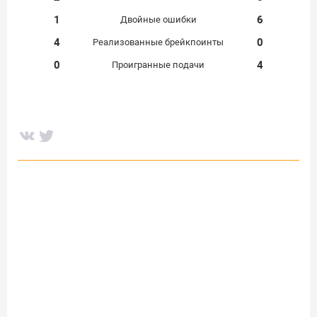
1
6
Двойные ошибки
4
0
Реализованные брейкпоинты
0
4
Проигранные подачи