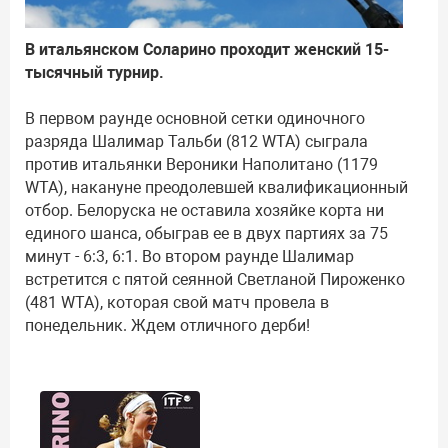
В итальянском Соларино проходит женский 15-
тысячный турнир.
В первом раунде основной сетки одиночного
разряда Шалимар Тальби (812 WTA) сыграла
против итальянки Вероники Наполитано (1179
WTA), накануне преодолевшей квалификационный
отбор. Белоруска не оставила хозяйке корта ни
единого шанса, обыграв ее в двух партиях за 75
минут - 6:3, 6:1. Во втором раунде Шалимар
встретится с пятой сеянной Светланой Пироженко
(481 WTA), которая свой матч провела в
понедельник. Ждем отличного дерби!