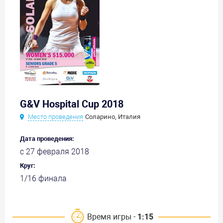
G&V Hospital Cup 2018
Место проведения
Соларино, Италия
Дата проведения:
с 27 февраля 2018
Круг:
1/16 финала
Время игры -
1:15