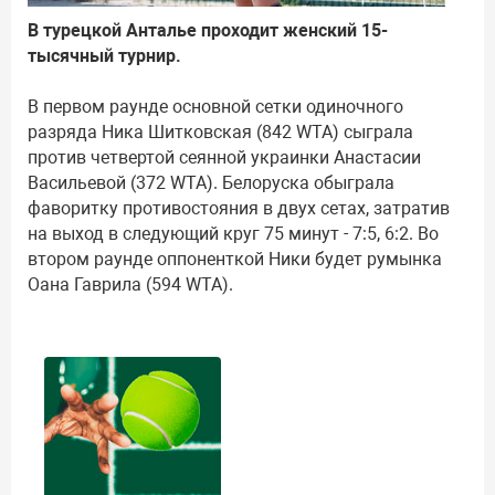
В турецкой Анталье проходит женский 15-
тысячный турнир.
В первом раунде основной сетки одиночного
разряда Ника Шитковская (842 WTA) сыграла
против четвертой сеянной украинки Анастасии
Васильевой (372 WTA). Белоруска обыграла
фаворитку противостояния в двух сетах, затратив
на выход в следующий круг 75 минут - 7:5, 6:2. Во
втором раунде оппоненткой Ники будет румынка
Оана Гаврила (594 WTA).