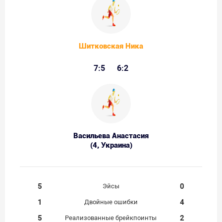
Шитковская Ника
7:5
6:2
Васильева Анастасия
(4, Украина)
5
0
Эйсы
1
4
Двойные ошибки
5
2
Реализованные брейкпоинты