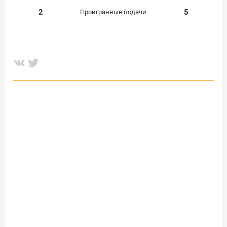
2
5
Проигранные подачи