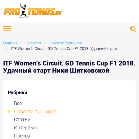
Главная
Новости
Новости турниров
ITF Women's Circuit. GD Tennis Cup F1 2018. Удачный старт ...
ITF Women's Circuit. GD Tennis Cup F1 2018.
Удачный старт Ники Шитковской
Рубрики
Все
Новости турниров
Статьи
Интервью
Пресса