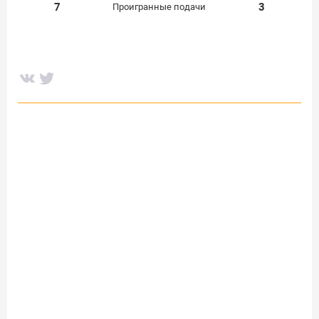
7
3
Проигранные подачи