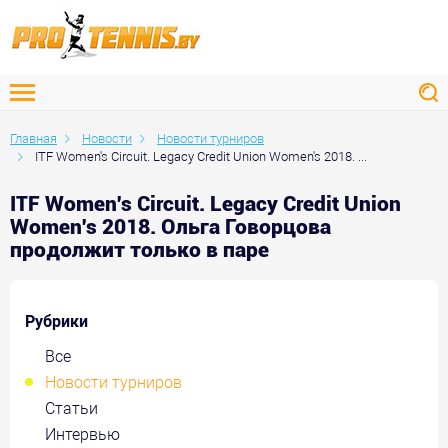
Главная
Новости
Новости турниров
ITF Women's Circuit. Legacy Credit Union Women's 2018. ...
ITF Women's Circuit. Legacy Credit Union
Women's 2018. Ольга Говорцова
продолжит только в паре
Рубрики
Все
Новости турниров
Статьи
Интервью