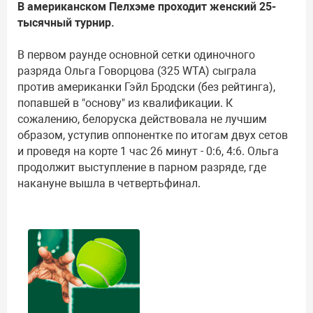
В американском Пелхэме проходит женский 25-
тысячный турнир.
В первом раунде основной сетки одиночного
разряда Ольга Говорцова (325 WTA) сыграла
против американки Гэйл Бродски (без рейтинга),
попавшей в "основу" из квалификации. К
сожалению, белоруска действовала не лучшим
образом, уступив оппонентке по итогам двух сетов
и проведя на корте 1 час 26 минут - 0:6, 4:6. Ольга
продолжит выступление в парном разряде, где
накануне вышла в четвертьфинал.