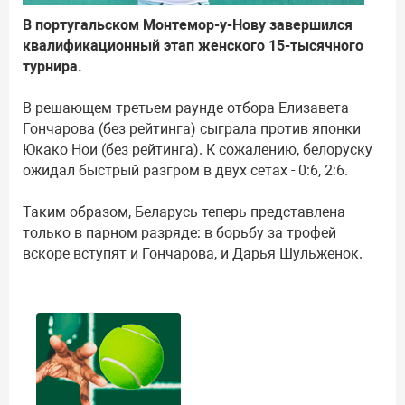
В португальском Монтемор-у-Нову завершился
квалификационный этап женского 15-тысячного
турнира.
В решающем третьем раунде отбора Елизавета
Гончарова (без рейтинга) сыграла против японки
Юкако Нои (без рейтинга). К сожалению, белоруску
ожидал быстрый разгром в двух сетах - 0:6, 2:6.
Таким образом, Беларусь теперь представлена
только в парном разряде: в борьбу за трофей
вскоре вступят и Гончарова, и Дарья Шульженок.