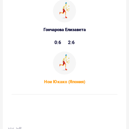
Гончарова Елизавета
0:6
2:6
Нои Юкако (Япония)