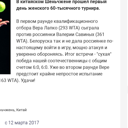
В китайском Шеньчжене прошел первый
день женского 60-тысячного турнира.
В первом раунде квалификационного
отбора Вера Лапко (293 WTA) сыграла
против россиянки Валерии Савиных (361
WTA). Белоруска так и не дала россиянке по-
настоящему войти в игру, мощно атакуя и
уверенно обороняясь. Итог встречи - "сухая"
победа нашей соотечественницы с общим
счетом 6:0, 6:0. Уже во втором раунде Вере
предстоит крайне непростое испытание
63 WTA). Удачи!
ьчжень, Китай
с 12 марта 2017