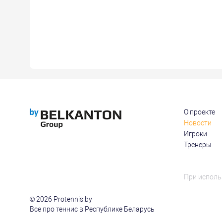
О проекте
Новости
Игроки
Тренеры
При исполь
© 2026 Protennis.by
Все про теннис в Республике Беларусь