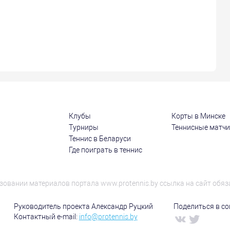
Клубы
Корты в Минске
Турниры
Теннисные матч
Теннис в Беларуси
Где поиграть в теннис
зовании материалов портала www.protennis.by ссылка на сайт обяз
Руководитель проекта Александр Руцкий
Поделиться в соц
Контактный e-mail:
info@protennis.by