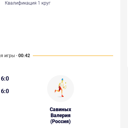
Квалификация 1 круг
я игры -
00:42
6:0
6:0
Савиных
Валерия
(Россия)