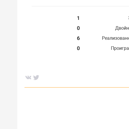
1
0
Двойн
6
Реализован
0
Проигра