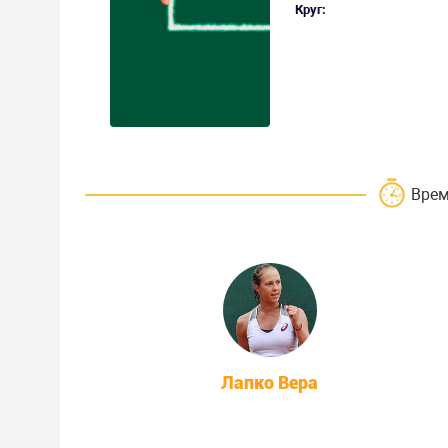
Круг:
Врем
Лапко Вера