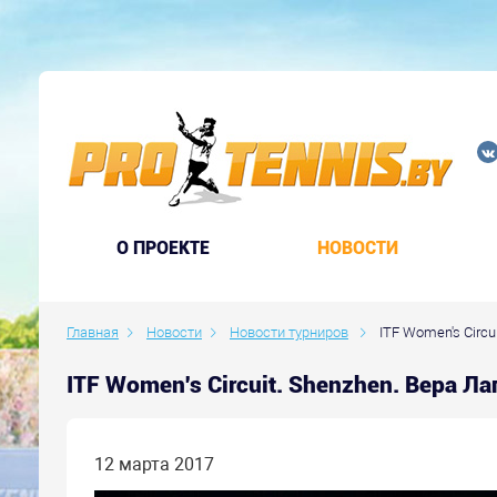
O ПРОЕКТЕ
НОВОСТИ
Главная
Новости
Новости турниров
ITF Women's Circui
ITF Women's Circuit. Shenzhen. Вера 
12 марта 2017