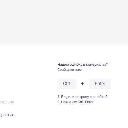
Нашли ошибку в материалах?
Сообщите нам!
и
Ctrl
+
Enter
1. Выделите фразу с ошибкой
ательна
2. Нажмите Ctrl+Enter
. сетях: