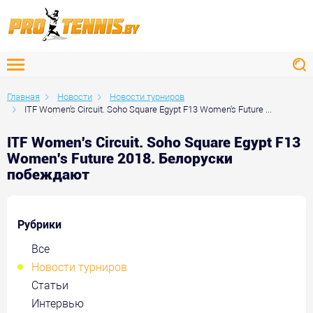
Главная
Новости
Новости турниров
ITF Women's Circuit. Soho Square Egypt F13 Women's Future ...
ITF Women's Circuit. Soho Square Egypt F13
Women's Future 2018. Белоруски
побеждают
Рубрики
Все
Новости турниров
Статьи
Интервью