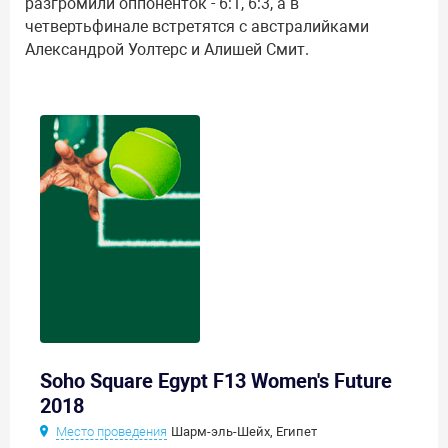
разгромили оппоненток - 6:1, 6:3, а в
четвертьфинале встретятся с австралийками
Александрой Уолтерс и Алишей Смит.
Soho Square Egypt F13 Women's Future
2018
Место проведения
Шарм-эль-Шейх, Египет