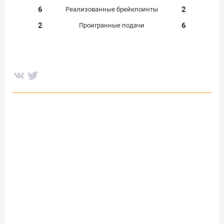
6
2
Реализованные брейкпоинты
2
6
Проигранные подачи