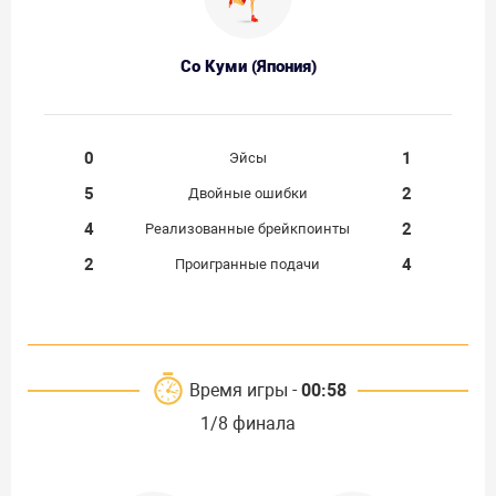
Со Куми (Япония)
0
1
Эйсы
5
2
Двойные ошибки
4
2
Реализованные брейкпоинты
2
4
Проигранные подачи
Время игры -
00:58
1/8 финала