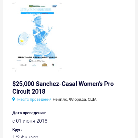
$25,000 Sanchez-Casal Women's Pro
Circuit 2018
Место проведения
Нейплс, Флорида, США
Дата проведения:
с 01 июня 2018
Круг:
1/2 финала