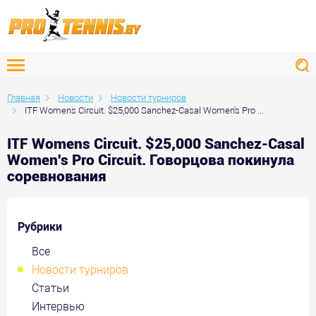
Главная
Новости
Новости турниров
ITF Womens Circuit. $25,000 Sanchez-Casal Women's Pro ...
ITF Womens Circuit. $25,000 Sanchez-Casal
Women's Pro Circuit. Говорцова покинула
соревнования
Рубрики
Все
Новости турниров
Статьи
Интервью