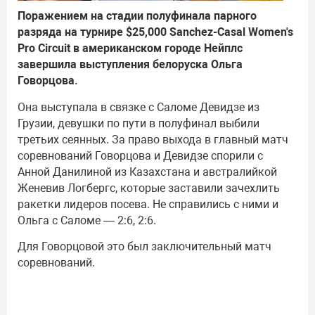
Поражением на стадии полуфинала парного
разряда на турнире $25,000 Sanchez-Casal Women's
Pro Circuit в американском городе Нейплс
завершила выступления белоруска Ольга
Говорцова.
Она выступала в связке с Саломе Девидзе из
Грузии, девушки по пути в полуфинал выбили
третьих сеянных. За право выхода в главный матч
соревнований Говорцова и Девидзе спорили с
Анной Данилиной из Казахстана и австралийкой
Женевив Логбергс, которые заставили зачехлить
ракетки лидеров посева. Не справились с ними и
Ольга с Саломе — 2:6, 2:6.
Для Говорцовой это был заключительный матч
соревнований.