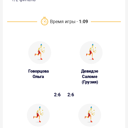
Время игры -
1:09
Говорцова
Девидзе
Ольга
Саломе
(Грузия)
2:6
2:6