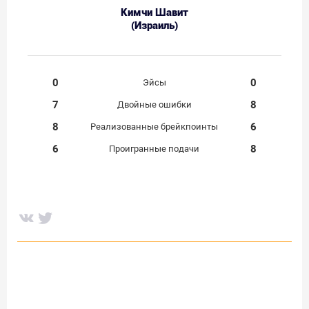
Кимчи Шавит
(Израиль)
0
0
Эйсы
7
8
Двойные ошибки
8
6
Реализованные брейкпоинты
6
8
Проигранные подачи