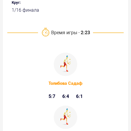
Круг:
1/16 финала
Время игры -
2:23
Толибова Садаф
5:7
6:4
6:1