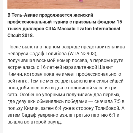
В Тель-Авиве продолжается женский
профессиональный турнир с призовым фондом 15
тысяч долларов США Maccabi Tzafon International
Citcuit 2018.
После вылета в парном разряде представительница
Беларуси Садаф Толибова (WTA № 903),
получившая восьмой номер посева, в первом круге
встречалась с 16-летней израильтянкой Шавит
Кимчи, которая пока не имеет профессионального
рейтинга. Тем не менее, для выяснения сильнейшей
понадобилось почти два с половиной часа и три
сета. Особенно упорными получились два первых,
где девушки обменялись победами — сначала 7:5 в
пользу Кимчи, затем 6:4 уже в сторону Толибовой. А
затем Садаф уверенно взяла третью партию 6:1 и
вышла во второй раунд.